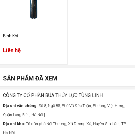
Bình Khí
Liên hệ
SẢN PHẨM ĐÃ XEM
CÔNG TY CỔ PHẦN BÚA THỦY LỰC TÙNG LINH
Địa chỉ văn phòng:
Số 8, Ngõ 85, Phố Vũ Đức Thận, Phường Việt Hưng,
Quận Long Biên, Hà Nội |
Địa chỉ kho:
Tổ dân phố Nội Thương, Xã Dương Xá, Huyện Gia Lâm, TP.
Hà Nội |