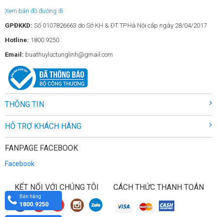
Xem bản đồ đường đi
GPĐKKD:
Số 0107826663 do Sở KH & ĐT TP.Hà Nội cấp ngày 28/04/2017
Hotline:
1800.9250
Email:
buathuyluctunglinh@gmail.com
THÔNG TIN
HỖ TRỢ KHÁCH HÀNG
FANPAGE FACEBOOK
Facebook
KẾT NỐI VỚI CHÚNG TÔI
CÁCH THỨC THANH TOÁN
Bán hàng
1800.9250