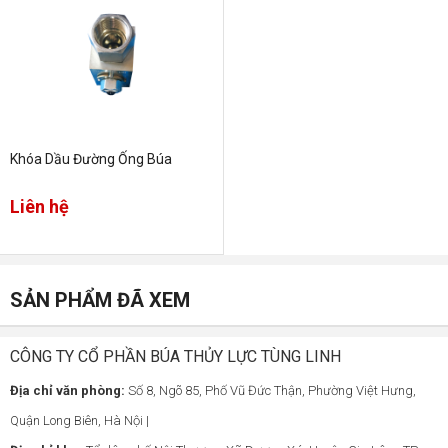
Khóa Dầu Đường Ống Búa
Liên hệ
SẢN PHẨM ĐÃ XEM
CÔNG TY CỔ PHẦN BÚA THỦY LỰC TÙNG LINH
Địa chỉ văn phòng:
Số 8, Ngõ 85, Phố Vũ Đức Thận, Phường Việt Hưng,
Quận Long Biên, Hà Nội |