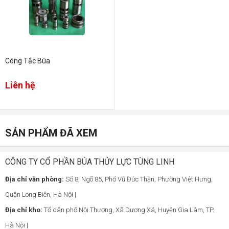
Công Tắc Búa
Liên hệ
SẢN PHẨM ĐÃ XEM
CÔNG TY CỔ PHẦN BÚA THỦY LỰC TÙNG LINH
Địa chỉ văn phòng:
Số 8, Ngõ 85, Phố Vũ Đức Thận, Phường Việt Hưng,
Quận Long Biên, Hà Nội |
Địa chỉ kho:
Tổ dân phố Nội Thương, Xã Dương Xá, Huyện Gia Lâm, TP.
Hà Nội |