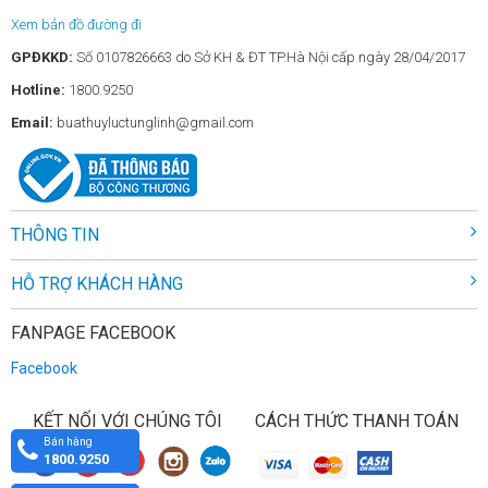
Xem bản đồ đường đi
GPĐKKD:
Số 0107826663 do Sở KH & ĐT TP.Hà Nội cấp ngày 28/04/2017
Hotline:
1800.9250
Email:
buathuyluctunglinh@gmail.com
THÔNG TIN
HỖ TRỢ KHÁCH HÀNG
FANPAGE FACEBOOK
Facebook
KẾT NỐI VỚI CHÚNG TÔI
CÁCH THỨC THANH TOÁN
Bán hàng
1800.9250